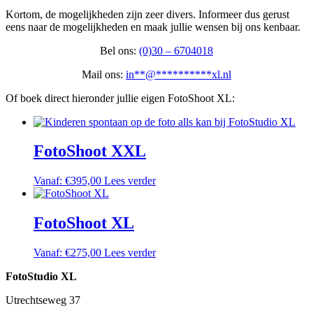
Kortom, de mogelijkheden zijn zeer divers. Informeer dus gerust
eens naar de mogelijkheden en maak jullie wensen bij ons kenbaar.
Bel ons:
(0)30 – 6704018
Mail ons:
in
**
@
**********
xl.nl
Of boek direct hieronder jullie eigen FotoShoot XL:
FotoShoot XXL
Vanaf:
€
395,00
Lees verder
FotoShoot XL
Vanaf:
€
275,00
Lees verder
FotoStudio XL
Utrechtseweg 37