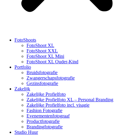
FotoShoots
FotoShoot XL
FotoShoot XXL
FotoShoot XL Mini
FotoShoot XL Ouder-Kind
Portfolio
Bruidsfotografie
Zwangerschapsfotografie
Gezinsfotografie
Zakelijk
Zakelijke Profielfoto
Zakelijke Profielfoto XL – Personal Branding
Zakelijke Profielfoto incl. visagie
Fashion Fotografie
Evenementenfotograaf
Productfotografie
Brandingfotografie
Studio Huur